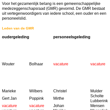
Voor het gezamenlijk belang is een gemeenschappelijke
medezeggenschapsraad (GMR) gevormd. De GMR bestaat
uit vertegenwoordigers van iedere school, een ouder en een
personeelslid.
Leden van de GMR
oudergeleding
personeelsgeleding
Wouter
Bolhaar
vacature
vacature
Marieke
Wilbers
Christel
Mulder
Scholte
Gert Jan
Poppink
Mirthe
Lubberink
vacature
vacature
Johan
Mensen